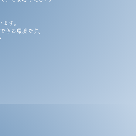
。
います。
できる環境です。
？