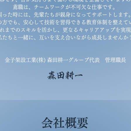
鳶職は、チームワークが不可欠な仕事です。
困った時には、先輩たちが親身になってサポートします
の方でも、安心して技術を習得できる教育体制を整えて
れまでのスキルを活かし、更なるキャリアアップを実現
私たちと一緒に、互いを支え合いながら成長しませんか
​金子架設工業(株) 森田耕一グループ代表 管理職長
​森田耕一
会社概要