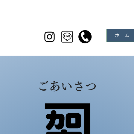
会社
ホーム
​ごあいさつ